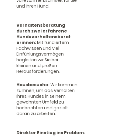
volle Aufmerksamkeit für Sie
und Ihren Hund.
Verhaltensberatung
durch zwei erfahrene
Hundeverhaltensberat
erinnen:
Mit fundiertem
Fachwissen und viel
Einfühlungsvermögen
begleiten wir Sie bei
kleinen und großen
Herausforderungen.
Hausbesuche:
Wir kommen
zu Ihnen, um das Verhalten
Ihres Hundes in seinem
gewohnten Umfeld zu
beobachten und gezielt
daran zu arbeiten.
Direkter Einstieg ins Problem: