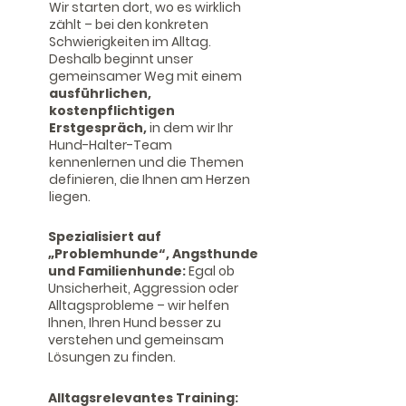
Wir starten dort, wo es wirklich
zählt – bei den konkreten
Schwierigkeiten im Alltag.
Deshalb beginnt unser
gemeinsamer Weg mit einem
ausführlichen,
kostenpflichtigen
Erstgespräch,
in dem wir Ihr
Hund-Halter-Team
kennenlernen und die Themen
definieren, die Ihnen am Herzen
liegen.
Spezialisiert auf
„Problemhunde“, Angsthunde
und Familienhunde:
Egal ob
Unsicherheit, Aggression oder
Alltagsprobleme – wir helfen
Ihnen, Ihren Hund besser zu
verstehen und gemeinsam
Lösungen zu finden.
Alltagsrelevantes Training: