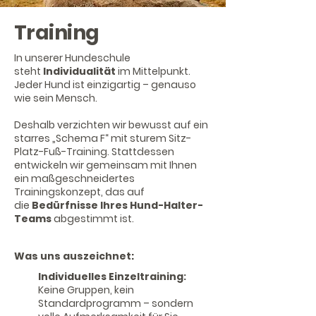
Training
In unserer Hundeschule
steht
Individualität
im Mittelpunkt.
Jeder Hund ist einzigartig – genauso
wie sein Mensch.
Deshalb verzichten wir bewusst auf ein
starres „Schema F“ mit sturem Sitz-
Platz-Fuß-Training. Stattdessen
entwickeln wir gemeinsam mit Ihnen
ein maßgeschneidertes
Trainingskonzept, das auf
die
Bedürfnisse Ihres Hund-Halter-
Teams
abgestimmt ist.
Was uns auszeichnet:
Individuelles Einzeltraining:
Keine Gruppen, kein
Standardprogramm – sondern